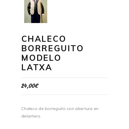
CHALECO
BORREGUITO
MODELO
LATXA
24,00
€
Chaleco de borreguito con abertura en
delantero.