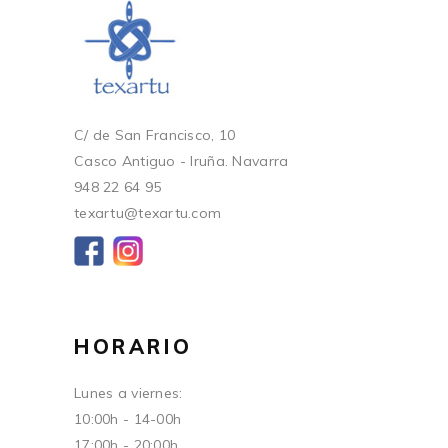
C/ de San Francisco, 10
Casco Antiguo - Iruña. Navarra
948 22 64 95
texartu@texartu.com
HORARIO
Lunes a viernes:
10:00h - 14-00h
17:00h - 20:00h