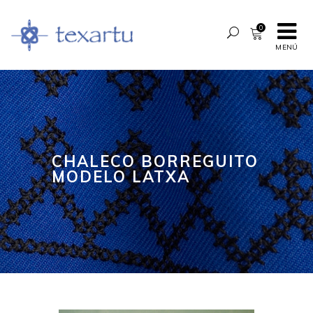
0
MENÚ
CHALECO BORREGUITO
MODELO LATXA