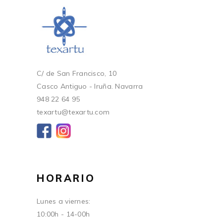
C/ de San Francisco, 10
Casco Antiguo - Iruña. Navarra
948 22 64 95
texartu@texartu.com
HORARIO
Lunes a viernes:
10:00h - 14-00h