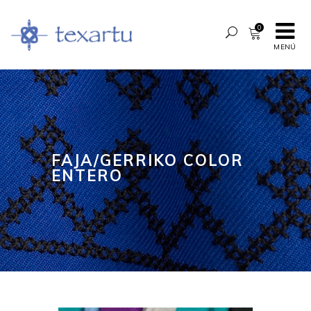
0
MENÚ
FAJA/GERRIKO COLOR
ENTERO