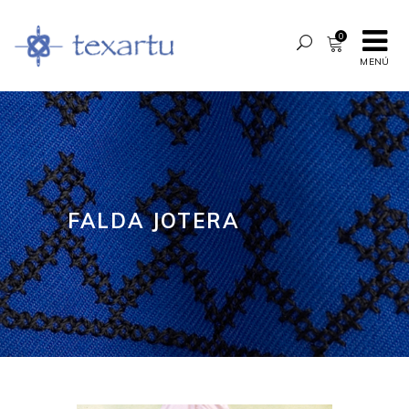
0
MENÚ
FALDA JOTERA