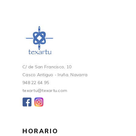
C/ de San Francisco, 10
Casco Antiguo - Iruña. Navarra
948 22 64 95
texartu@texartu.com
HORARIO