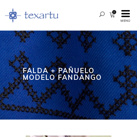
0
MENÚ
FALDA + PAÑUELO
MODELO FANDANGO