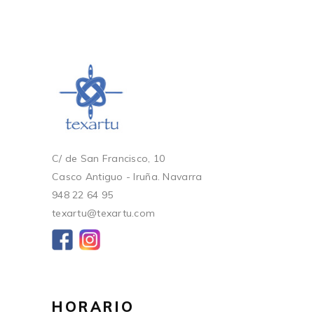
C/ de San Francisco, 10
Casco Antiguo - Iruña. Navarra
948 22 64 95
texartu@texartu.com
HORARIO