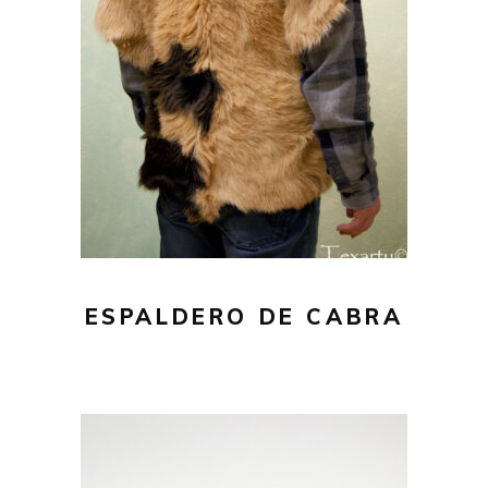
210,00
€
AÑADIR AL CARRITO
ESPALDERO DE CABRA