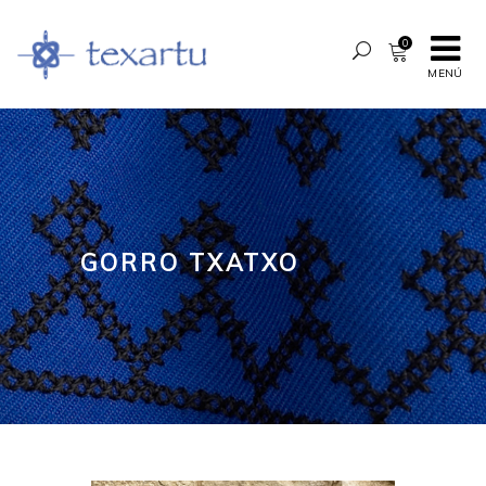
0
MENÚ
GORRO TXATXO