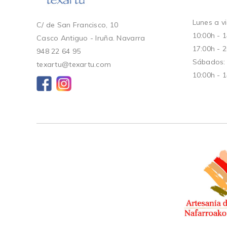
Lunes a vi
C/ de San Francisco, 10
10:00h - 
Casco Antiguo - Iruña. Navarra
17:00h - 
948 22 64 95
Sábados:
texartu@texartu.com
10:00h - 