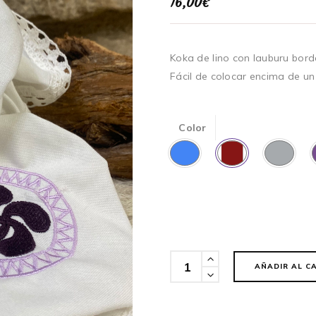
16,00
€
Koka de lino con lauburu bord
Fácil de colocar encima de un
Color
Cantidad
AÑADIR AL C