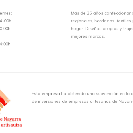
ernes:
Más de 25 años confeccionand
14-00h
regionales, bordados, textiles
20:00h
hogar. Diseños propios y traje
mejores marcas.
14:00h
Esta empresa ha obtenido una subvención en la 
de inversiones de empresas artesanas de Navarr