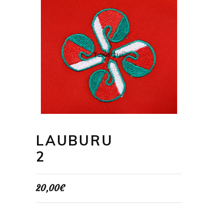
LAUBURU
2
20,00
€