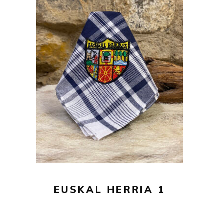
24,00
€
AÑADIR AL CARRITO
EUSKAL HERRIA 1