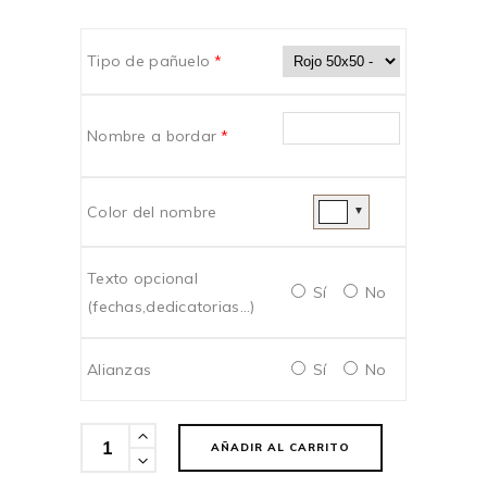
Tipo de pañuelo
*
Nombre a bordar
*
Color del nombre
▼
Texto opcional
Sí
No
(fechas,dedicatorias...)
Alianzas
Sí
No
Cantidad
AÑADIR AL CARRITO