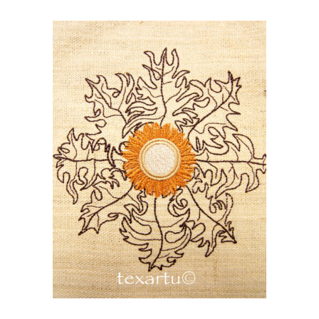
16,00
€
AÑADIR AL CARRITO