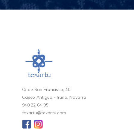
C/ de San Francisco, 10
Casco Antiguo - Iruña. Navarra
948 22 64 95
texartu@texartu.com