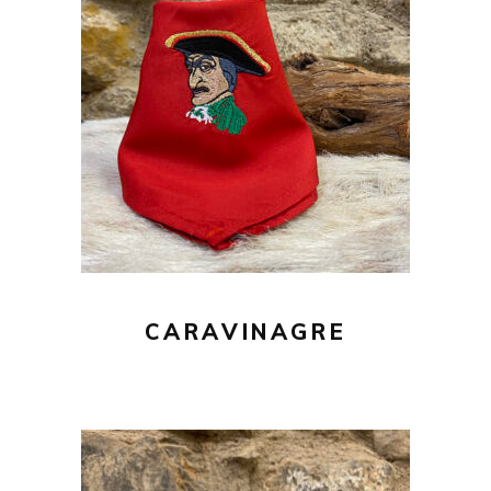
20,00
€
AÑADIR AL CARRITO
CARAVINAGRE