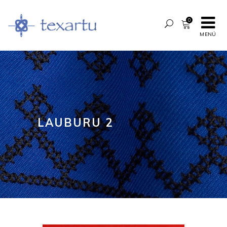
0
MENÚ
LAUBURU 2