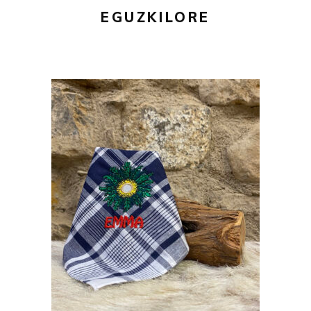
EGUZKILORE
20,00
€
AÑADIR AL CARRITO