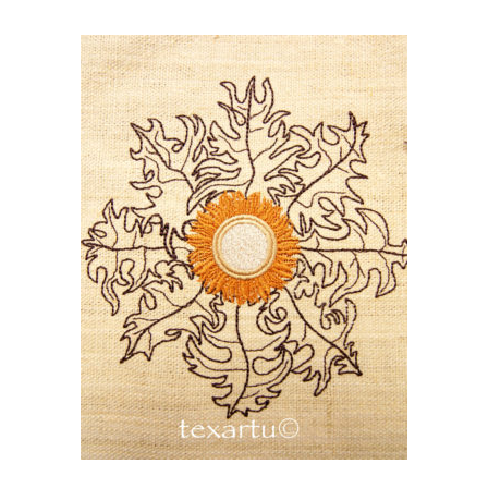
16,00
€
AÑADIR AL CARRITO