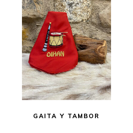
20,00
€
AÑADIR AL CARRITO
GAITA Y TAMBOR