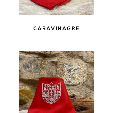
CARAVINAGRE
20,00
€
AÑADIR AL CARRITO