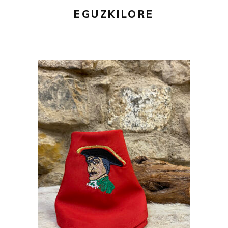
EGUZKILORE
20,00
€
AÑADIR AL CARRITO