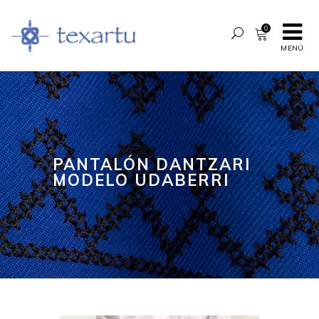
0
MENÚ
PANTALÓN DANTZARI
MODELO UDABERRI