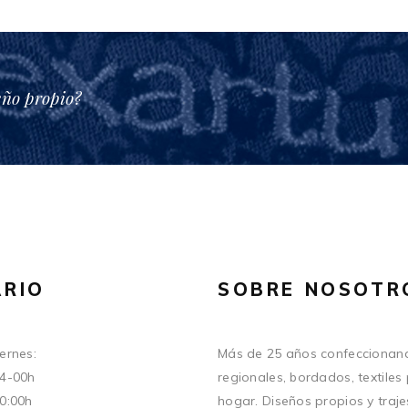
eño propio?
RIO
SOBRE NOSOTR
ernes:
Más de 25 años confeccionand
14-00h
regionales, bordados, textiles
20:00h
hogar. Diseños propios y traje