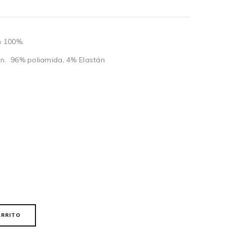
n 100%.
n. 96% poliamida, 4% Elastán
ARRITO