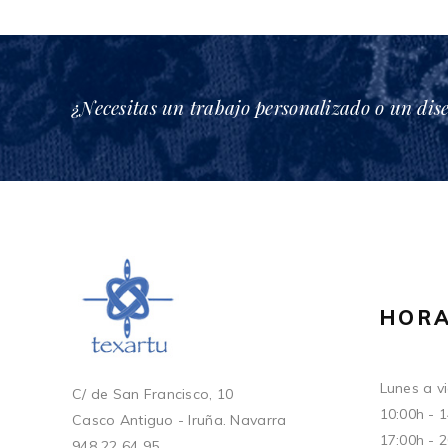
¿Necesitas un trabajo personalizado o un dis
HORA
Lunes a vi
C/ de San Francisco, 10
10:00h - 
Casco Antiguo - Iruña. Navarra
17:00h - 
948 22 64 95