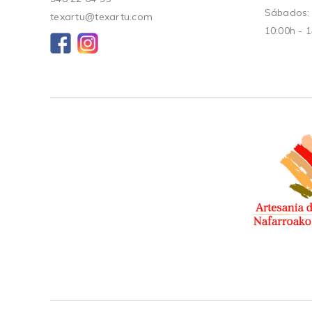
Sábados:
texartu@texartu.com
10:00h - 