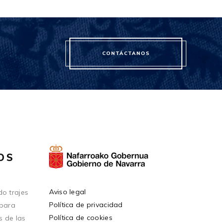
CONTÁCTANOS
OS
Aviso legal
o trajes
Política de privacidad
 para
Política de cookies
s de las