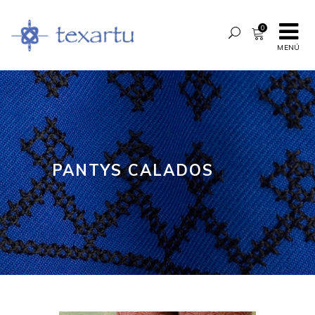
0
MENÚ
PANTYS CALADOS