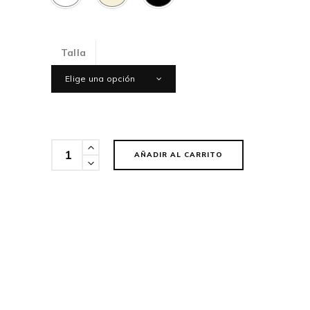
Talla
Elige una opción
Cantidad
AÑADIR AL CARRITO