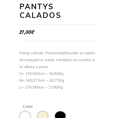
PANTYS
CALADOS
21,00
€
Panty calado, Poliamida/Elastán sin talón.
Aconsejamos estas medidas en cuanto a
tu altura y peso:
S= 155/165cm – 52/62Kg
M= 165/175cm – 62/72Kg
L= 175/185cm – 72/82Kg
Color