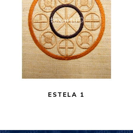
16,00
€
AÑADIR AL CARRITO
ESTELA 1