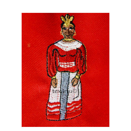
20,00
€
AÑADIR AL CARRITO