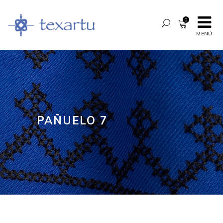
0
MENÚ
PAÑUELO 7