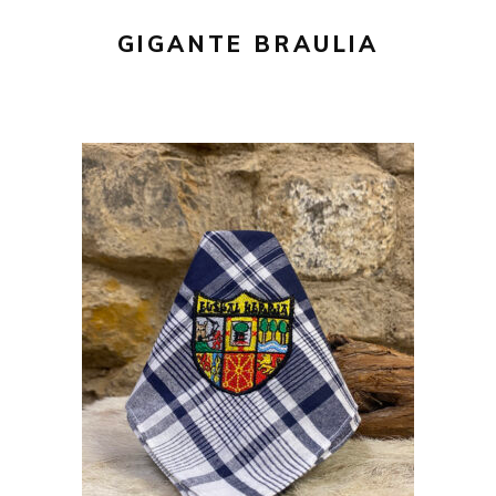
GIGANTE BRAULIA
24,00
€
AÑADIR AL CARRITO