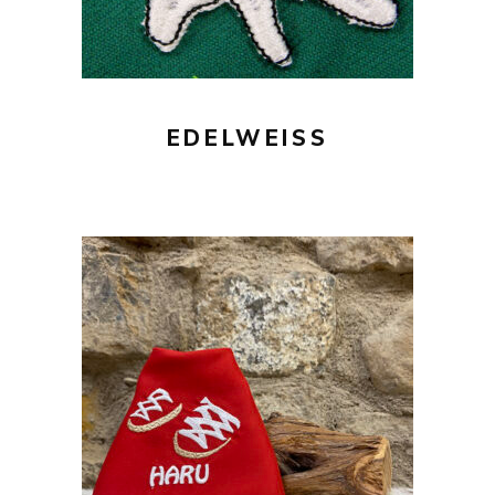
EDELWEISS
16,00
€