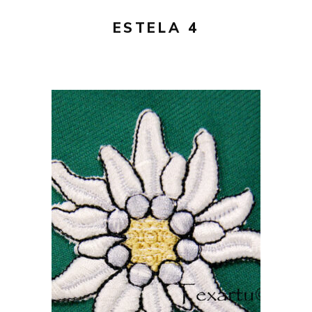
ESTELA 4
20,00
€
AÑADIR AL CARRITO