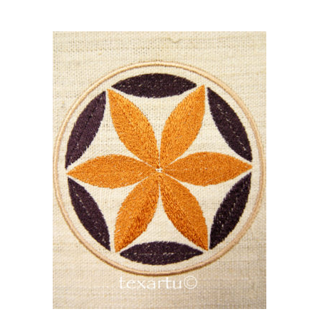
16,00
€
AÑADIR AL CARRITO