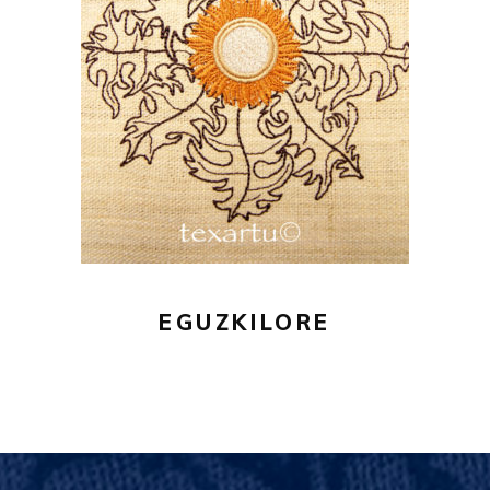
16,00
€
AÑADIR AL CARRITO
EGUZKILORE