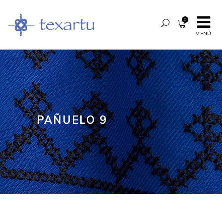
0
MENÚ
PAÑUELO 9