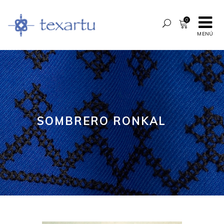
0
MENÚ
SOMBRERO RONKAL