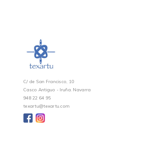
C/ de San Francisco, 10
Casco Antiguo - Iruña. Navarra
948 22 64 95
texartu@texartu.com