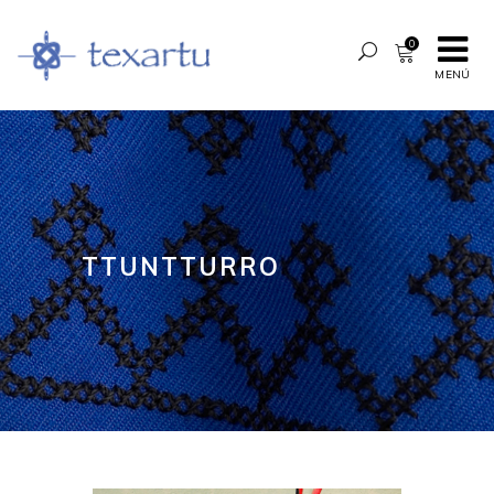
0
MENÚ
TTUNTTURRO