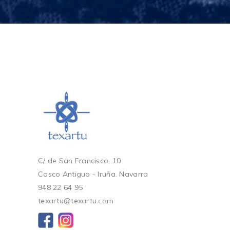
C/ de San Francisco, 10
Casco Antiguo - Iruña. Navarra
948 22 64 95
texartu@texartu.com