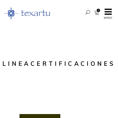
0
MENÚ
LINEACERTIFICACIONES