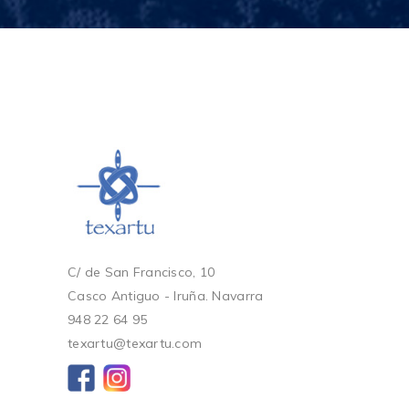
C/ de San Francisco, 10
Casco Antiguo - Iruña. Navarra
948 22 64 95
texartu@texartu.com