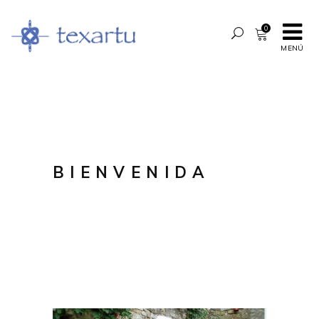
0
MENÚ
BIENVENIDA