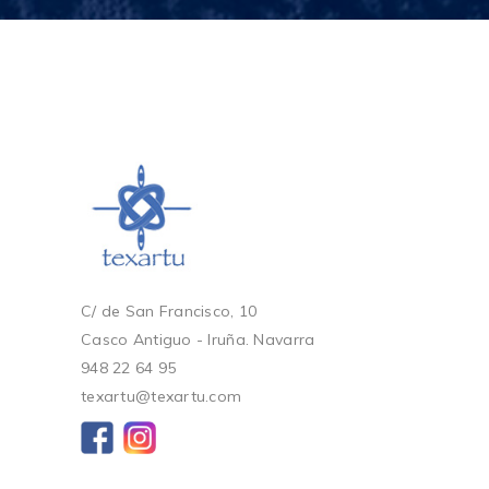
C/ de San Francisco, 10
Casco Antiguo - Iruña. Navarra
948 22 64 95
texartu@texartu.com