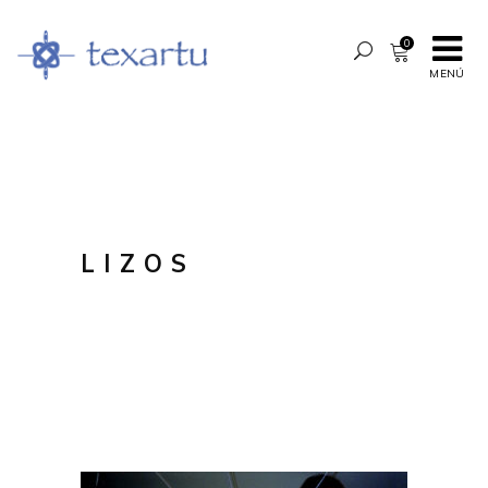
0
MENÚ
LIZOS