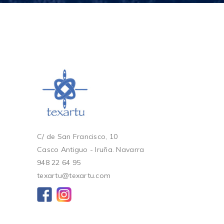
C/ de San Francisco, 10
Casco Antiguo - Iruña. Navarra
948 22 64 95
texartu@texartu.com