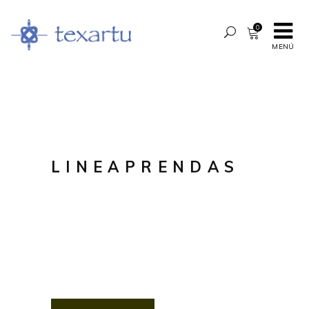
0
MENÚ
LINEAPRENDAS