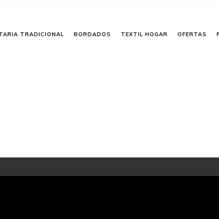
TARIA TRADICIONAL
BORDADOS
TEXTIL HOGAR
OFERTAS
eño propio?