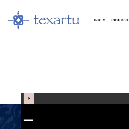
INICIO
INDUMEN
Reproductor
de
vídeo
¿Necesitas un trabajo personalizado o un dis