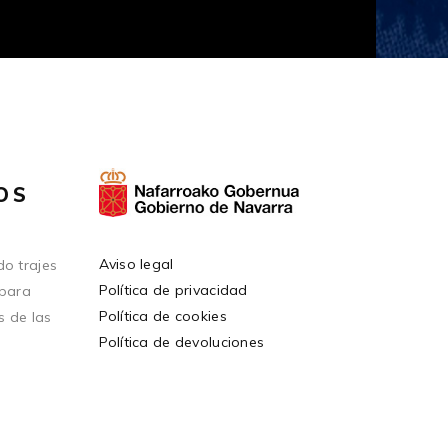
OS
Aviso legal
o trajes
Política de privacidad
 para
Política de cookies
s de las
Política de devoluciones