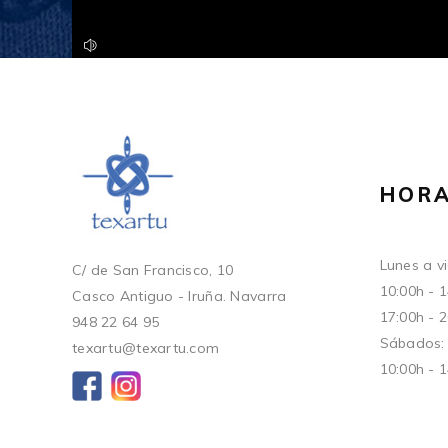
HORA
Lunes a vi
C/ de San Francisco, 10
10:00h - 
Casco Antiguo - Iruña. Navarra
17:00h - 
948 22 64 95
Sábados:
texartu@texartu.com
10:00h - 