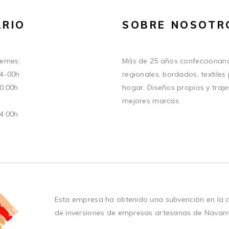
RIO
SOBRE NOSOTR
ernes:
Más de 25 años confeccionand
14-00h
regionales, bordados, textiles
20:00h
hogar. Diseños propios y traje
mejores marcas.
14:00h
Esta empresa ha obtenido una subvención en la 
de inversiones de empresas artesanas de Navarr