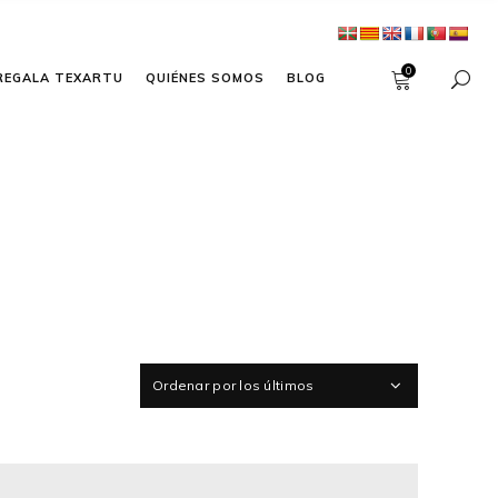
0
REGALA TEXARTU
QUIÉNES SOMOS
BLOG
Ordenar por los últimos