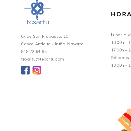
HORA
Lunes a vi
C/ de San Francisco, 10
10:00h - 
Casco Antiguo - Iruña. Navarra
17:00h - 
948 22 64 95
Sábados:
texartu@texartu.com
10:00h - 