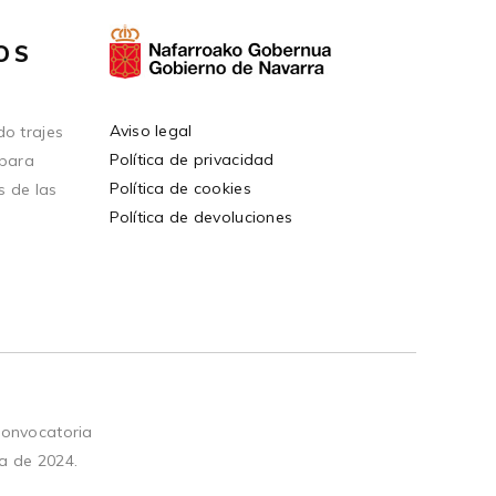
OS
Aviso legal
o trajes
Política de privacidad
 para
Política de cookies
s de las
Política de devoluciones
convocatoria
a de 2024.