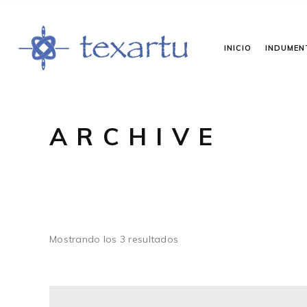
INICIO
INDUMEN
ARCHIVE
Ordenado
Mostrando los 3 resultados
por
los