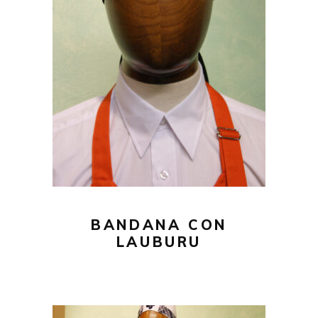
18,00
€
AÑADIR AL CARRITO
BANDANA CON
LAUBURU