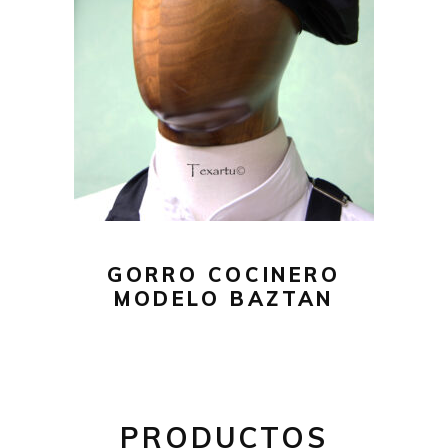
19,00
€
AÑADIR AL CARRITO
GORRO COCINERO
MODELO BAZTAN
PRODUCTOS