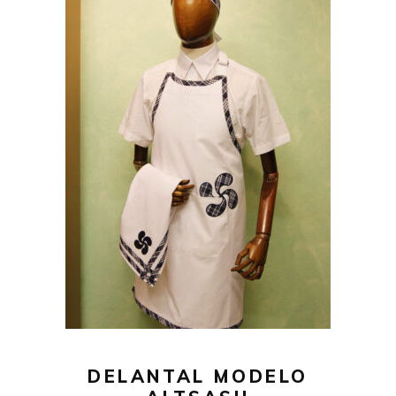
29,00
€
AÑADIR AL CARRITO
DELANTAL MODELO