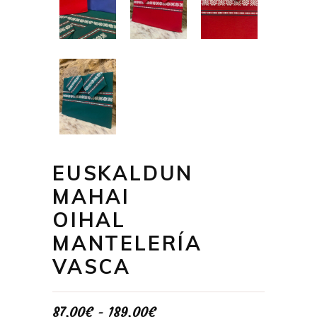
EUSKALDUN
MAHAI
OIHAL
MANTELERÍA
VASCA
Rango
87,00
€
-
189,00
€