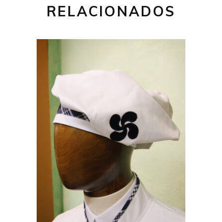
RELACIONADOS
19,00
€
AÑADIR AL CARRITO