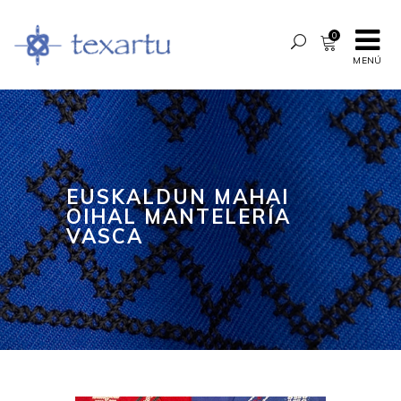
0
MENÚ
EUSKALDUN MAHAI
OIHAL MANTELERÍA
VASCA