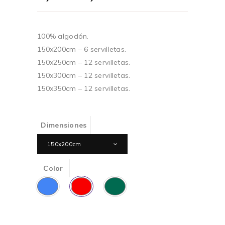
de
precios:
desde
87,00€
100% algodón.
hasta
150x200cm – 6 servilletas.
189,00€
150x250cm – 12 servilletas.
150x300cm – 12 servilletas.
150x350cm – 12 servilletas.
Dimensiones
150x200cm
Color