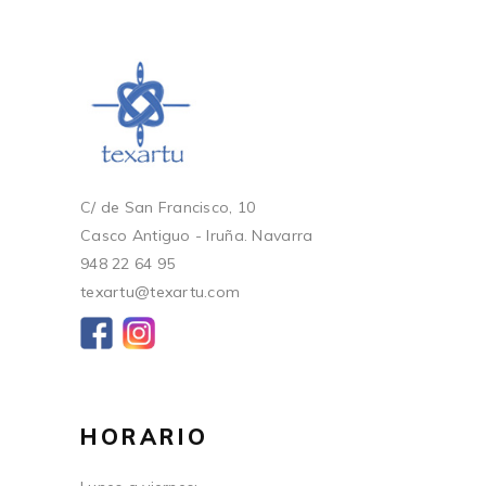
C/ de San Francisco, 10
Casco Antiguo - Iruña. Navarra
948 22 64 95
texartu@texartu.com
HORARIO