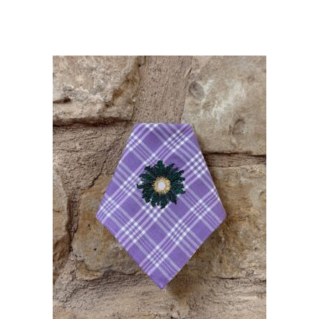
18,00
€
AÑADIR AL CARRITO