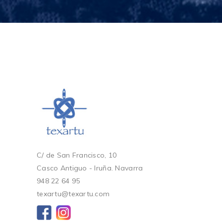
C/ de San Francisco, 10
Casco Antiguo - Iruña. Navarra
948 22 64 95
texartu@texartu.com