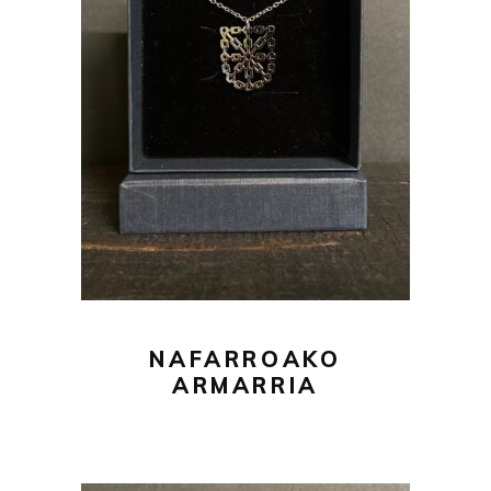
29,00
€
AÑADIR AL CARRITO
NAFARROAKO
ARMARRIA