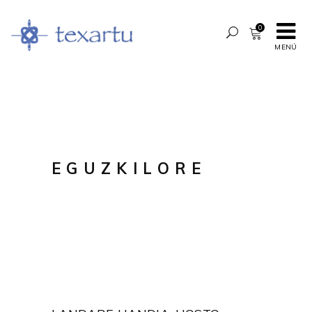
0
MENÚ
EGUZKILORE