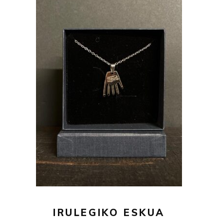
29,00
€
AÑADIR AL CARRITO
IRULEGIKO ESKUA