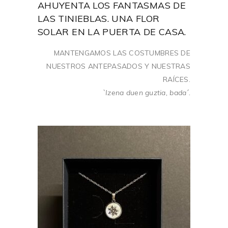
AHUYENTA LOS FANTASMAS DE
LAS TINIEBLAS. UNA FLOR
SOLAR EN LA PUERTA DE CASA.
MANTENGAMOS LAS COSTUMBRES DE
NUESTROS ANTEPASADOS Y NUESTRAS
RAÍCES.
`Izena duen guztia, bada´.
27,00
€