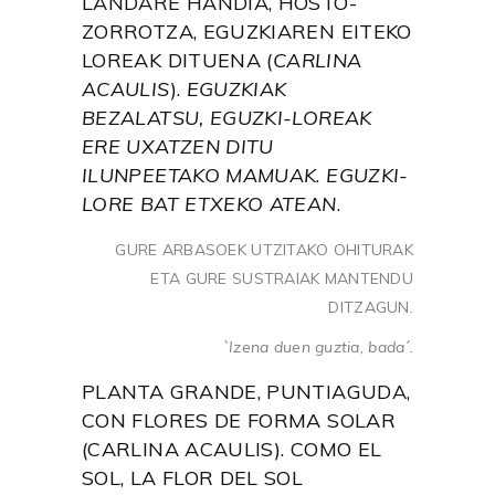
LANDARE HANDIA, HOSTO-
ZORROTZA, EGUZKIAREN EITEKO
LOREAK DITUENA
(
CARLINA
ACAULIS
).
EGUZKIAK
BEZALATSU, EGUZKI-LOREAK
ERE UXATZEN DITU
ILUNPEETAKO MAMUAK
.
EGUZKI-
LORE BAT ETXEKO ATEAN
.
GURE ARBASOEK UTZITAKO OHITURAK
ETA GURE SUSTRAIAK MANTENDU
DITZAGUN.
`Izena duen guztia, bada´.
PLANTA GRANDE, PUNTIAGUDA,
CON FLORES DE FORMA SOLAR
(CARLINA ACAULIS). COMO EL
SOL, LA FLOR DEL SOL