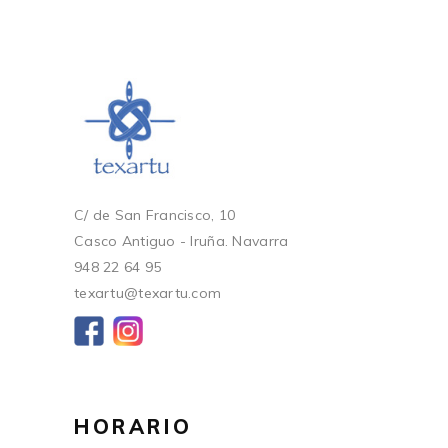
C/ de San Francisco, 10
Casco Antiguo - Iruña. Navarra
948 22 64 95
texartu@texartu.com
HORARIO