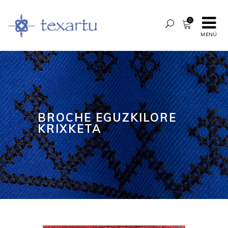
0
MENÚ
BROCHE EGUZKILORE
KRIXKETA