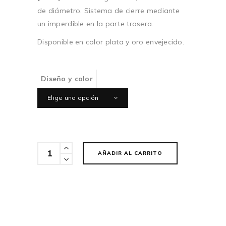
de diámetro. Sistema de cierre mediante
un imperdible en la parte trasera.
Disponible en color plata y oro envejecido.
Diseño y color
Elige una opción
Cantidad
AÑADIR AL CARRITO