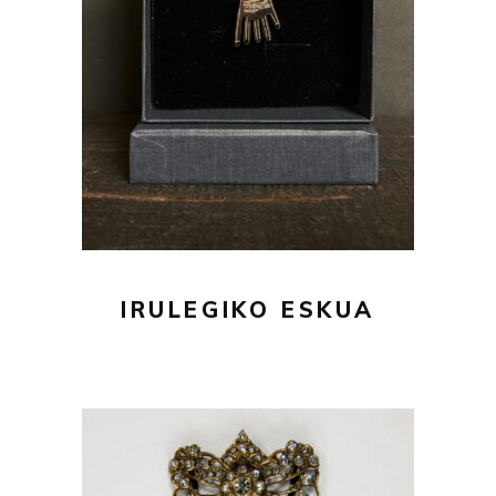
29,00
€
AÑADIR AL CARRITO
IRULEGIKO ESKUA