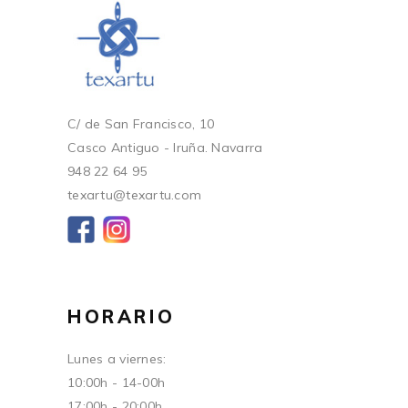
C/ de San Francisco, 10
Casco Antiguo - Iruña. Navarra
948 22 64 95
texartu@texartu.com
HORARIO
Lunes a viernes:
10:00h - 14-00h
17:00h - 20:00h