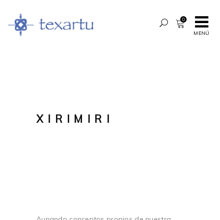
0
MENÚ
XIRIMIRI
Aunando conceptos propios de nuestra