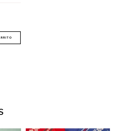
ARRITO
S