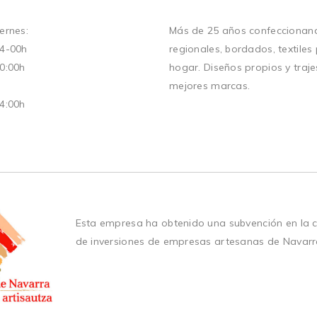
ernes:
Más de 25 años confeccionand
14-00h
regionales, bordados, textiles
20:00h
hogar. Diseños propios y traje
mejores marcas.
14:00h
Esta empresa ha obtenido una subvención en la 
de inversiones de empresas artesanas de Navarr