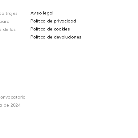
Aviso legal
o trajes
Política de privacidad
 para
Política de cookies
s de las
Política de devoluciones
convocatoria
a de 2024.