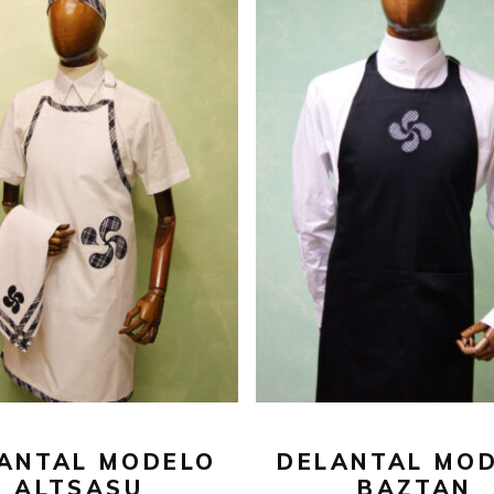
29,00
€
29,00
€
AÑADIR AL CARRITO
AÑADIR AL CARRITO
ANTAL MODELO
DELANTAL MO
ALTSASU
BAZTAN