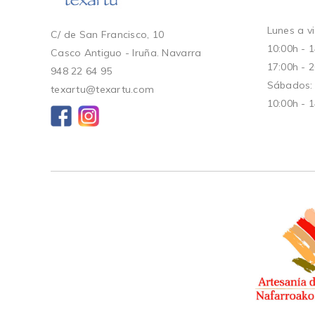
Lunes a vi
C/ de San Francisco, 10
10:00h - 
Casco Antiguo - Iruña. Navarra
17:00h - 
948 22 64 95
Sábados:
texartu@texartu.com
10:00h - 