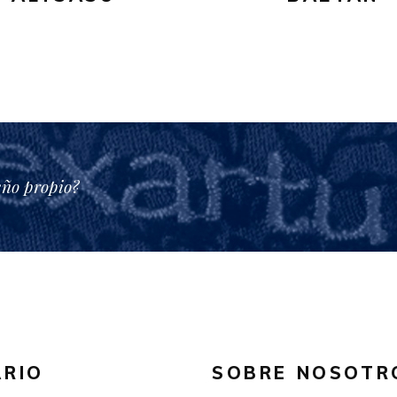
eño propio?
RIO
SOBRE NOSOTR