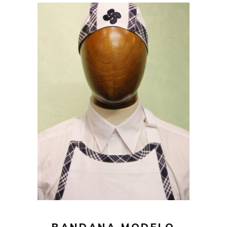
19,00
€
AÑADIR AL CARRITO