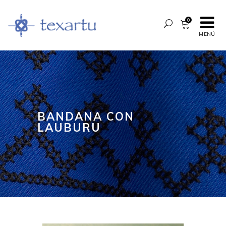
0
MENÚ
BANDANA CON
LAUBURU