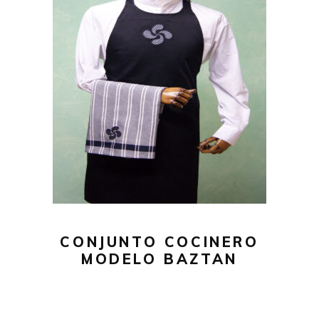
59,00
€
AÑADIR AL CARRITO
CONJUNTO COCINERO
MODELO BAZTAN