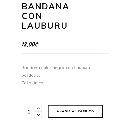
BANDANA
CON
LAUBURU
18,00
€
Bandana color negro con Lauburu
bordado.
Talla única.
Cantidad
AÑADIR AL CARRITO