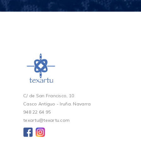
C/ de San Francisco, 10
Casco Antiguo - Iruña. Navarra
948 22 64 95
texartu@texartu.com