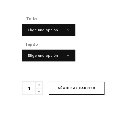
Talla
Elige una opción
Tejido
Elige una opción
Cantidad
AÑADIR AL CARRITO