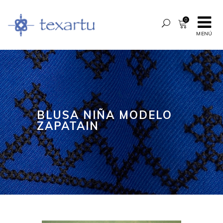
0
MENÚ
BLUSA NIÑA MODELO
ZAPATAIN