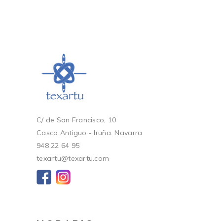
C/ de San Francisco, 10
Casco Antiguo - Iruña. Navarra
948 22 64 95
texartu@texartu.com