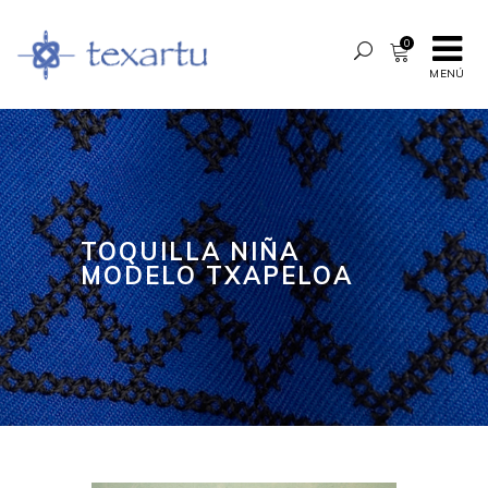
0
MENÚ
TOQUILLA NIÑA
MODELO TXAPELOA