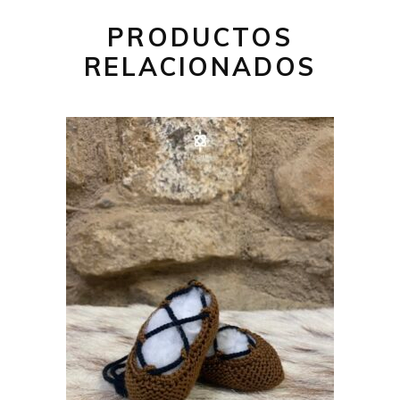
PRODUCTOS
RELACIONADOS
29,00
€
AÑADIR AL CARRITO