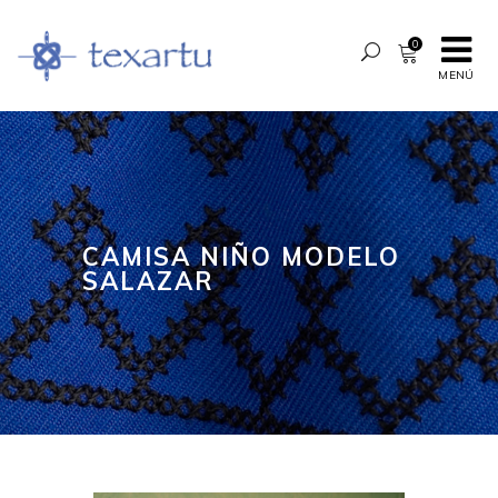
0
MENÚ
CAMISA NIÑO MODELO
SALAZAR