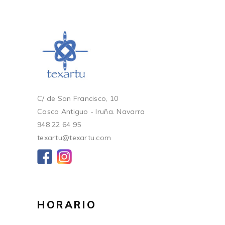
C/ de San Francisco, 10
Casco Antiguo - Iruña. Navarra
948 22 64 95
texartu@texartu.com
HORARIO