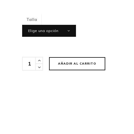
Talla
Elige una opción
Cantidad
AÑADIR AL CARRITO