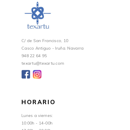
C/ de San Francisco, 10
Casco Antiguo - Iruña. Navarra
948 22 64 95
texartu@texartu.com
HORARIO
Lunes a viernes:
10:00h - 14-00h