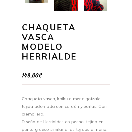
CHAQUETA
VASCA
MODELO
HERRIALDE
149,00
€
Chaqueta vasca, kaiku o mendigoizale
tejida adornada con cordón y borlas. Con
cremallera.
Diseño de Herrialdes en pecho, tejida en
punto grueso similar a las tejidas a mano.