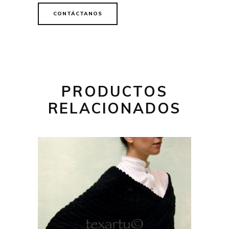
CONTÁCTANOS
PRODUCTOS
RELACIONADOS
Rango
65,00
€
-
67,00
€