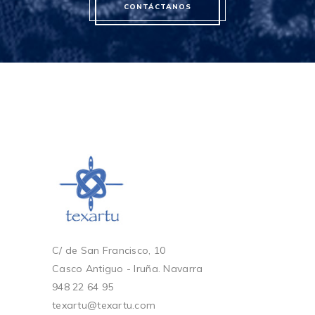
CONTÁCTANOS
C/ de San Francisco, 10
Casco Antiguo - Iruña. Navarra
948 22 64 95
texartu@texartu.com