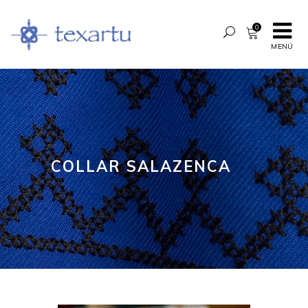
0
MENÚ
COLLAR SALAZENCA