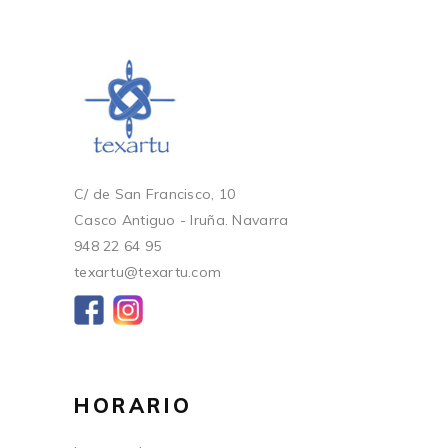
C/ de San Francisco, 10
Casco Antiguo - Iruña. Navarra
948 22 64 95
texartu@texartu.com
HORARIO