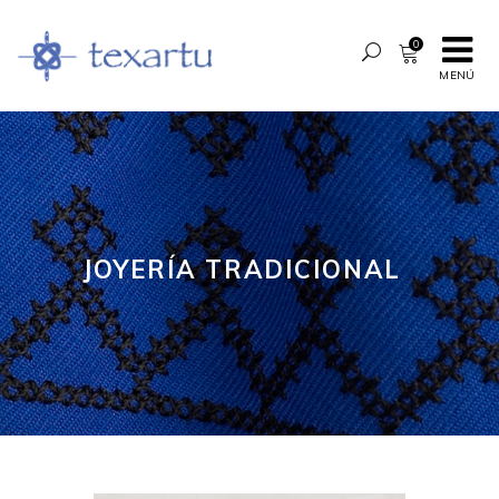
0
MENÚ
JOYERÍA TRADICIONAL