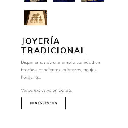
JOYERÍA
TRADICIONAL
Disponemos de una amplia variedad en
broches, pendientes, aderezos, agujas,
horquilla…
Venta exclusiva en tienda.
CONTÁCTANOS