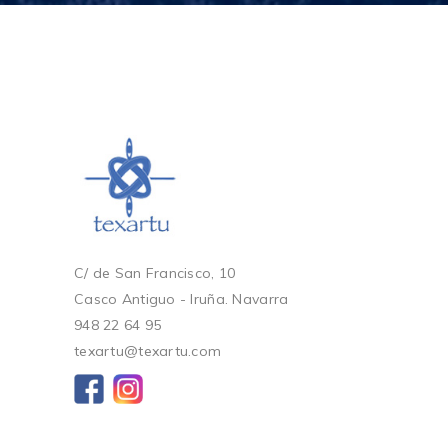
C/ de San Francisco, 10
Casco Antiguo - Iruña. Navarra
948 22 64 95
texartu@texartu.com