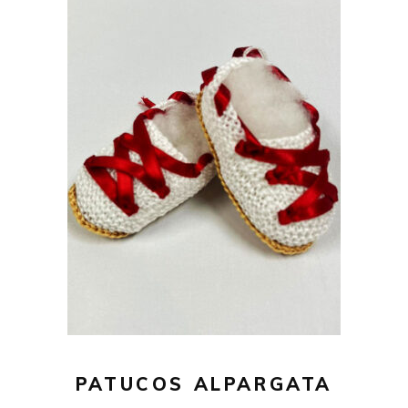
26,00
€
AÑADIR AL CARRITO
PATUCOS ALPARGATA