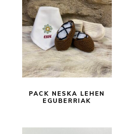
43,00
€
AÑADIR AL CARRITO
PACK NESKA LEHEN
EGUBERRIAK