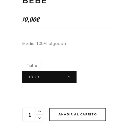
BEBE
10,00
€
Media 100% algodón.
Talla
18-20
Cantidad
AÑADIR AL CARRITO