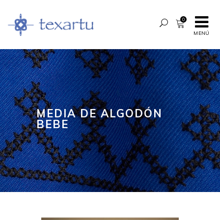
0
MENÚ
MEDIA DE ALGODÓN
BEBE