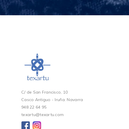
C/ de San Francisco, 10
Casco Antiguo - Iruña. Navarra
948 22 64 95
texartu@texartu.com