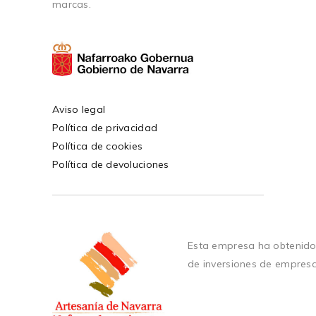
marcas.
Aviso legal
Política de privacidad
Política de cookies
Política de devoluciones
Esta empresa ha obtenido
de inversiones de empres