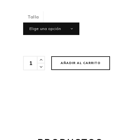
Talla
Elige una opción
Cantidad
AÑADIR AL CARRITO