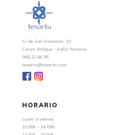
C/ de San Francisco, 10
Casco Antiguo - Iruña. Navarra
948 22 64 95
texartu@texartu.com
HORARIO
Lunes a viernes:
10:00h - 14-00h
17:00h - 20:00h