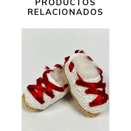
PRODUCTOS
RELACIONADOS
26,00
€
AÑADIR AL CARRITO