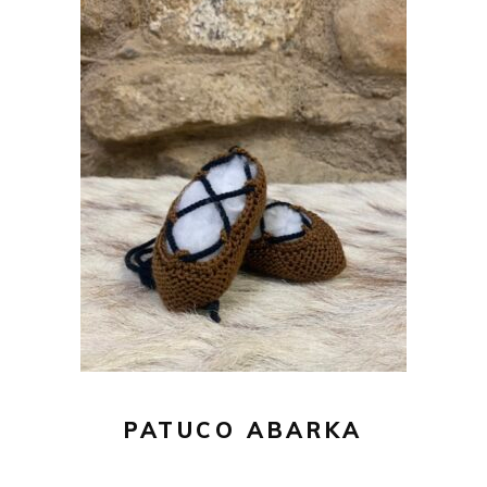
29,00
€
AÑADIR AL CARRITO
PATUCO ABARKA