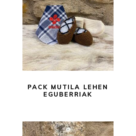
43,00
€
AÑADIR AL CARRITO
PACK MUTILA LEHEN
EGUBERRIAK