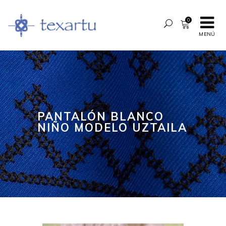
0
MENÚ
PANTALÓN BLANCO
NIÑO MODELO UZTAILA