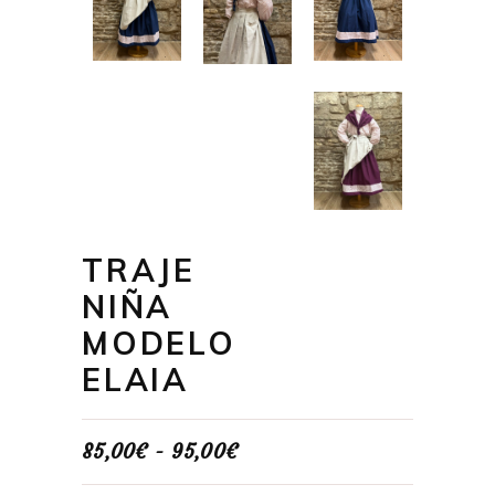
TRAJE
NIÑA
MODELO
ELAIA
Rango
85,00
€
-
95,00
€
de
precios: