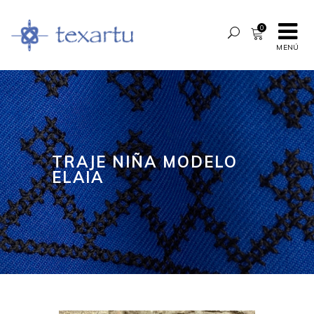
0
MENÚ
TRAJE NIÑA MODELO
ELAIA