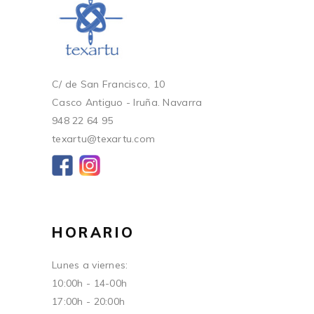
C/ de San Francisco, 10
Casco Antiguo - Iruña. Navarra
948 22 64 95
texartu@texartu.com
HORARIO
Lunes a viernes:
10:00h - 14-00h
17:00h - 20:00h