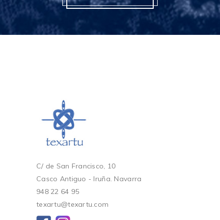
C/ de San Francisco, 10
Casco Antiguo - Iruña. Navarra
948 22 64 95
texartu@texartu.com