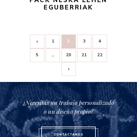
EGUBERRIAK
1
2
3
4
5
…
20
21
22
¿Necesitas un trabajo personalizado
o un diseño propio?
CONTÁCTANOS