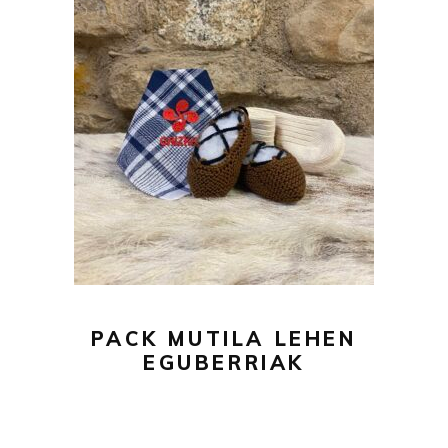
43,00
€
AÑADIR AL CARRITO
PACK MUTILA LEHEN
EGUBERRIAK