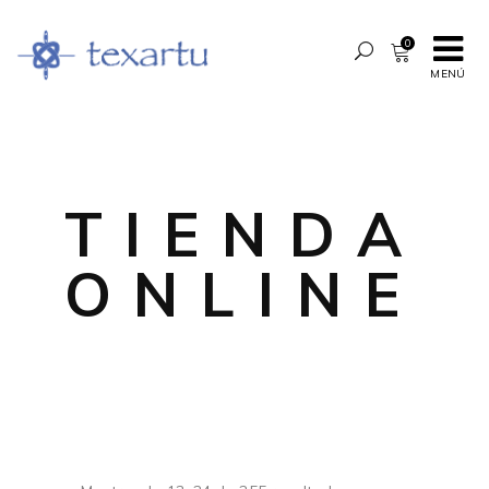
0
MENÚ
TIENDA
ONLINE