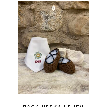
43,00
€
AÑADIR AL CARRITO
PACK NESKA LEHEN